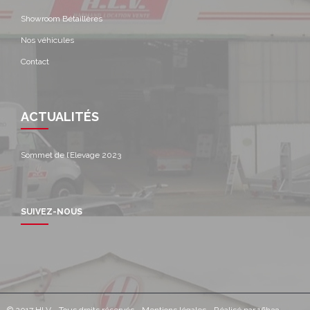
Showroom Bétaillères
Nos véhicules
Contact
ACTUALITÉS
Sommet de l’Elevage 2023
SUIVEZ-NOUS