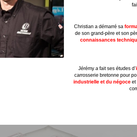
fa
Christian a démarré sa
forma
de son grand-père et son père
connaissances techniqu
Jérémy a fait ses études d’
carrosserie bretonne pour p
industrielle et du négoce
et
com