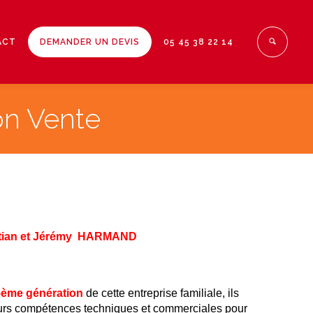
ACT
DEMANDER UN DEVIS
05 45 38 22 14
on Vente
stian et Jérémy HARMAND
5ème génération
de cette entreprise familiale, ils
leurs compétences techniques et commerciales pour