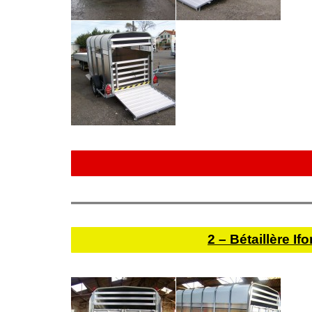
2 – Bétaillère I