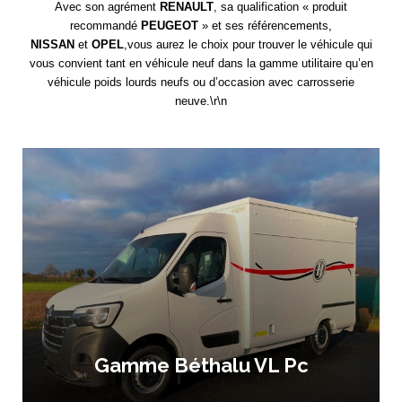
Avec son agrément
RENAULT
, sa qualification « produit
recommandé
PEUGEOT
» et ses référencements,
NISSAN
et
OPEL
,vous aurez le choix pour trouver le véhicule qui
vous convient tant en véhicule neuf dans la gamme utilitaire qu’en
véhicule poids lourds neufs ou d’occasion avec carrosserie
neuve.\r\n
Gamme Béthalu VL Pc