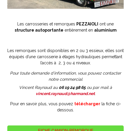
Les carrosseries et remorques
PEZZAIOLI
ont une
structure autoportante
entièrement en
aluminium
Les remorques sont disponibles en 2 ou 3 essieux, elles sont
équipés d’une carrosserie à étages hydrauliques permettant
l’accès à 2, 3 ou 4 niveaux.
Pour toute demande d’information, vous pouvez contacter
notre commercial
Vincent Raynaud au
06 19 24 98 65
ou par mail à
vincent.raynaud@harmand.net
.
Pour en savoir plus, vous pouvez
télécharger
la fiche ci-
dessous.
FICHE CAMION-REMORQUE