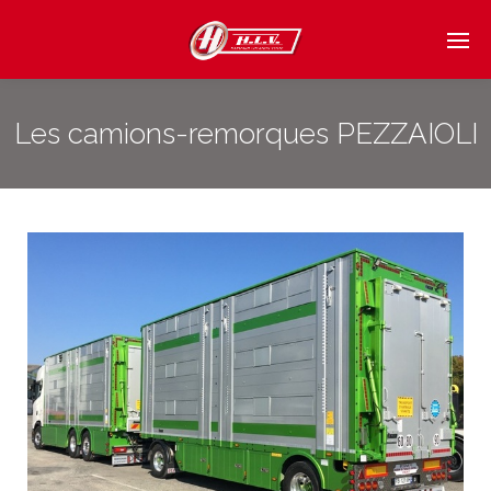
Les camions-remorques PEZZAIOLI