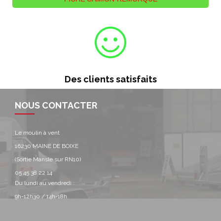
Des clients satisfaits
NOUS CONTACTER
Le moulin à vent
16230 MAINE DE BOIXE
(Sortie Mansle sur RN10)
05 45 38 22 14
Du lundi au vendredi :
9h-12h30 / 14h-18h