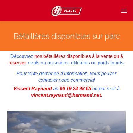
Bétaillères disponibles sur parc
Découvrez
nos bétaillères disponibles à la vente ou à
réserver
, neufs ou occasions, utilitaires ou poids lourds.
Pour toute demande d’information, vous pouvez
contacter notre commercial
Vincent Raynaud
au
06 19 24 98 65
ou par mail à
vincent.raynaud@harmand.net
.