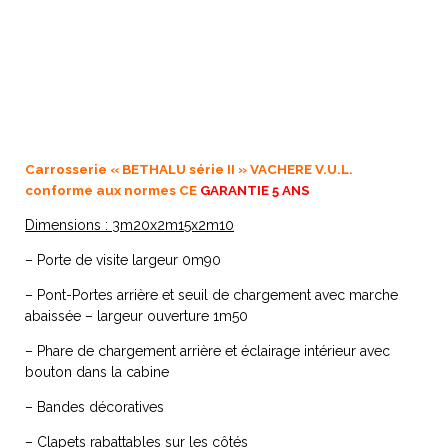
Carrosserie « BETHALU série II » VACHERE V.U.L.
conforme aux normes CE
GARANTIE 5 ANS
Dimensions : 3m20x2m15x2m10
– Porte de visite largeur 0m90
– Pont-Portes arrière et seuil de chargement avec marche
abaissée – largeur ouverture 1m50
– Phare de chargement arrière et éclairage intérieur avec
bouton dans la cabine
– Bandes décoratives
– Clapets rabattables sur les côtés