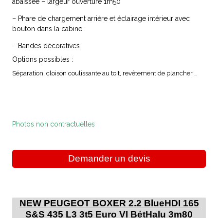
abaissée – largeur ouverture 1m50
– Phare de chargement arrière et éclairage intérieur avec
bouton dans la cabine
– Bandes décoratives
Options possibles :
Séparation, cloison coulissante au toit, revêtement de plancher …
Photos non contractuelles
Demander un devis
NEW PEUGEOT BOXER 2.2 BlueHDI 165
S&S 435 L3 3t5 Euro VI BétHalu 3m80