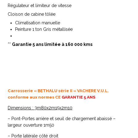
Régulateur et limiteur de vitesse
Cloison de cabine tôlée
Climatisation manuelle
Peinture 1 ton Gris métallisée
**
Garantie 5 ans limitée à 160 000 kms
Carrosserie « BETHALU série II » VACHERE V.U.L.
conforme aux normes CE
GARANTIE 5 ANS
Dimensions : 3m80x2m15x2m10
– Pont-Portes arrière et seuil de chargement abaissé –
largeur ouverture 1m50
– Porte latérale côté droit