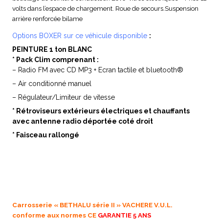
volts dans l’espace de chargement. Roue de secours.Suspension
arrière renforcée bilame
Options
BOXER sur ce véhicule disponible
:
PEINTURE 1 ton BLANC
*
Pack Clim comprenant :
– Radio FM avec CD MP3 + Ecran tactile et bluetooth®
– Air conditionné manuel
– Régulateur/Limiteur de vitesse
* Rétroviseurs extérieurs électriques et chauffants
avec antenne radio déportée coté droit
* Faisceau rallongé
Carrosserie « BETHALU série II » VACHERE V.U.L.
conforme aux normes CE
GARANTIE 5 ANS