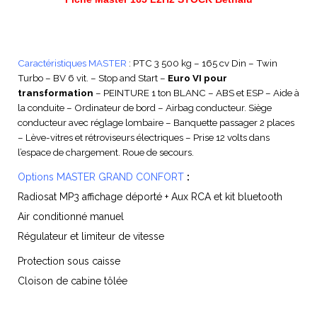
Caractéristiques MASTER
: PTC 3 500 kg – 165 cv Din – Twin
Turbo – BV 6 vit. – Stop and Start –
Euro VI pour
transformation
– PEINTURE 1 ton BLANC – ABS et ESP – Aide à
la conduite – Ordinateur de bord – Airbag conducteur. Siège
conducteur avec réglage lombaire – Banquette passager 2 places
– Lève-vitres et rétroviseurs électriques – Prise 12 volts dans
l’espace de chargement. Roue de secours.
Options
MASTER GRAND CONFORT
:
Radiosat MP3 affichage déporté + Aux RCA et kit bluetooth
Air conditionné manuel
Régulateur et limiteur de vitesse
Protection sous caisse
Cloison de cabine tôlée