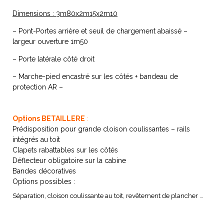
Dimensions : 3m80x2m15x2m10
– Pont-Portes arrière et seuil de chargement abaissé –
largeur ouverture 1m50
– Porte latérale côté droit
– Marche-pied encastré sur les côtés + bandeau de
protection AR –
Options BETAILLERE
:
Prédisposition pour grande cloison coulissantes – rails
intégrés au toit
Clapets rabattables sur les côtés
Déflecteur obligatoire sur la cabine
Bandes décoratives
Options possibles :
Séparation, cloison coulissante au toit, revêtement de plancher …