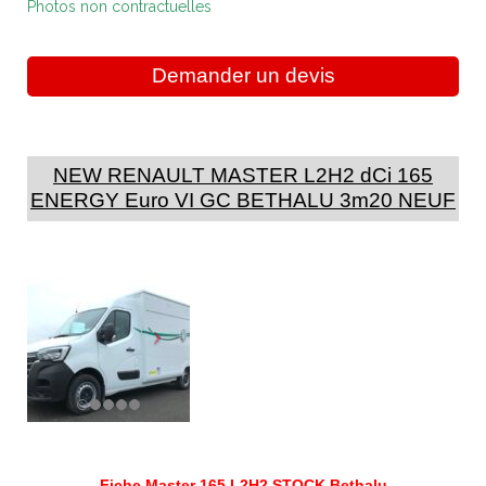
Photos non contractuelles
Demander un devis
NEW RENAULT MASTER L2H2 dCi 165
ENERGY Euro VI GC BETHALU 3m20 NEUF
Fiche Master 165 L2H2 STOCK Bethalu