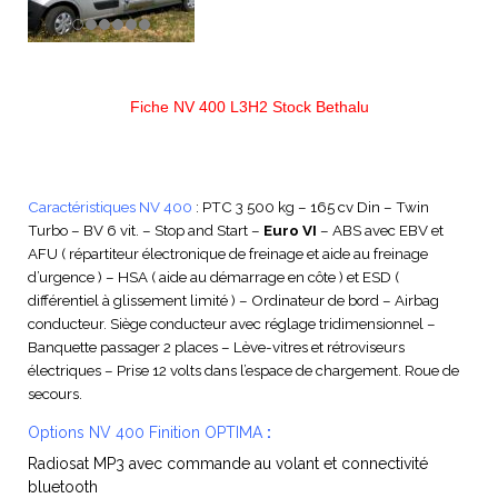
Fiche NV 400 L3H2 Stock Bethalu
Caractéristiques NV 400
: PTC 3 500 kg – 165 cv Din – Twin
Turbo – BV 6 vit. – Stop and Start –
Euro VI
– ABS avec EBV et
AFU ( répartiteur électronique de freinage et aide au freinage
d’urgence ) – HSA ( aide au démarrage en côte ) et ESD (
différentiel à glissement limité ) – Ordinateur de bord – Airbag
conducteur. Siège conducteur avec réglage tridimensionnel –
Banquette passager 2 places – Lève-vitres et rétroviseurs
électriques – Prise 12 volts dans l’espace de chargement. Roue de
secours.
Options NV 400 Finition OPTIMA
:
Radiosat MP3 avec commande au volant et connectivité
bluetooth