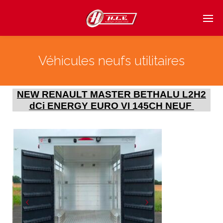
Véhicules neufs utilitaires
NEW RENAULT MASTER BETHALU L2H2
dCi ENERGY EURO VI 145CH NEUF