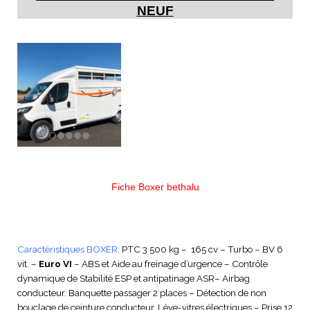
NEUF
Fiche Boxer bethalu
Caractéristiques BOXER
: PTC 3 500 kg – 165 cv – Turbo – BV 6
vit. –
Euro VI
– ABS et Aide au freinage d’urgence – Contrôle
dynamique de Stabilité ESP et antipatinage ASR– Airbag
conducteur. Banquette passager 2 places – Détection de non
bouclage de ceinture conducteur. Lève-vitres électriques – Prise 12