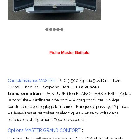
Fiche Master Bethalu
Caractéristiques MASTER
: PTC 3 500 kg – 145 cv Din – Twin
Turbo – BV 6 vit. – Stop and Start –
Euro VI pour
transformation
– PEINTURE 1 ton BLANC – ABS et ESP – Aide à
la conduite – Ordinateur de bord – Airbag conducteur. Siège
conducteur avec réglage lombaire – Banquette passager 2 places
– Lève-vitres et rétroviseurs électriques – Prise 12 volts dans
l’espace de chargement. Roue de secours.
Options
MASTER GRAND CONFORT
: