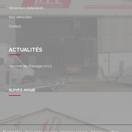
Showroom Bétaillères
Nos véhicules
Contact
ACTUALITÉS
Sommet de l’Elevage 2023
SUIVEZ-NOUS