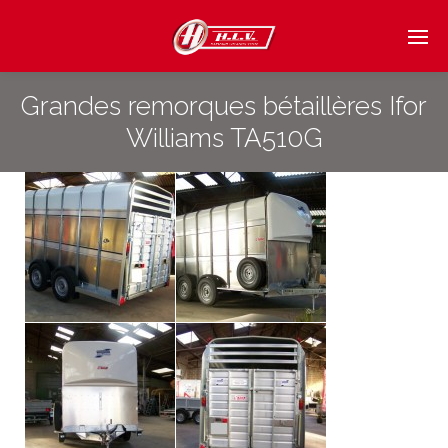
Grandes remorques bétaillères Ifor
Williams TA510G