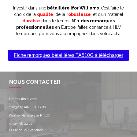
Investir dans une
bétaillère Ifor Williams
, c’est faire le
choix de la
qualité
, de la
robustesse
, et d’un matériel
durable
dans le temps.
N° 1 des remorques
professionnelles
en Europe, faites confiance à HLV
Remorques pour vous accompagner dans votre achat.
Fiche remorques bétaillères TA510G à télécharger
NOUS CONTACTER
Le moulin à vent
16230 MAINE DE BOIXE
(Sortie Mansle sur RN10)
05 45 38 22 14
Du lundi au vendredi :